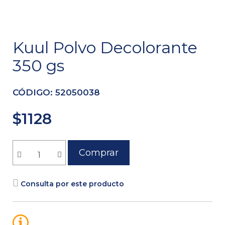
Kuul Polvo Decolorante
350 gs
CÓDIGO:
52050038
$1128
Comprar
Consulta por este producto