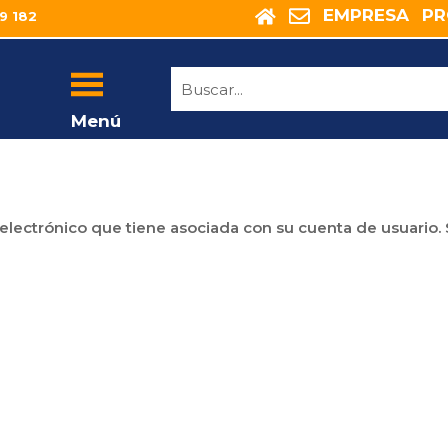
EMPRESA
P
9 182
Menú
 electrónico que tiene asociada con su cuenta de usuario. S