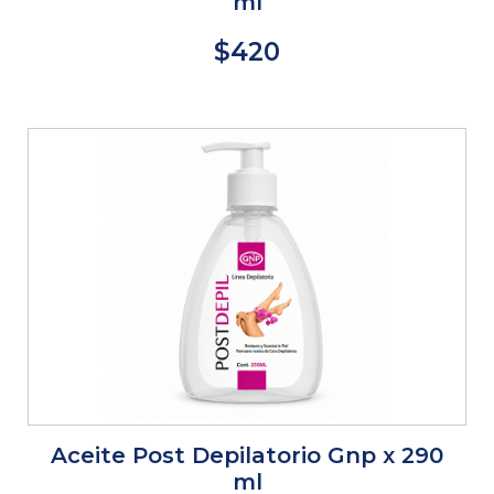
ml
$420
Aceite Post Depilatorio Gnp x 290
ml