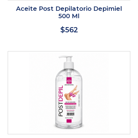
Aceite Post Depilatorio Depimiel
500 Ml
$562