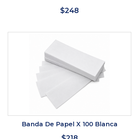
$248
Banda De Papel X 100 Blanca
$218