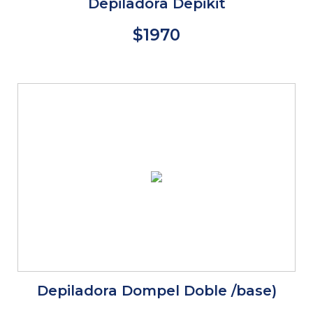
Depiladora Depikit
$1970
Depiladora Dompel Doble /base)