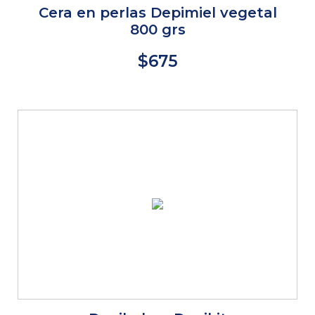
Cera en perlas Depimiel vegetal
800 grs
$675