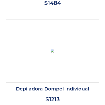
$1484
Depiladora Dompel Individual
$1213