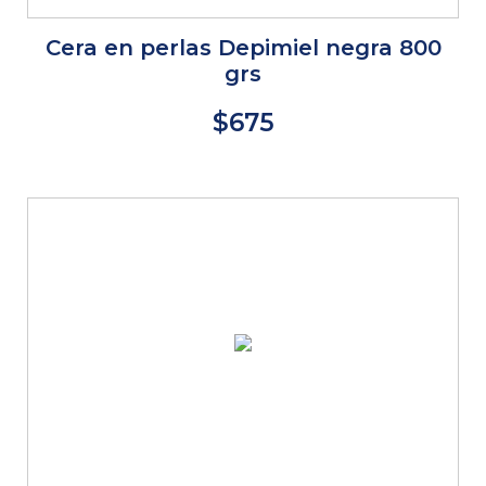
Cera en perlas Depimiel negra 800
grs
$675