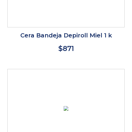
Cera Bandeja Depiroll Miel 1 k
$871