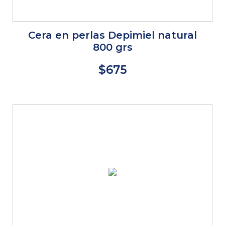
Cera en perlas Depimiel natural
800 grs
$675