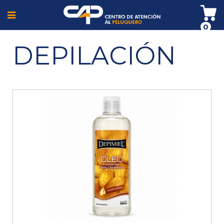
0
DEPILACIÓN